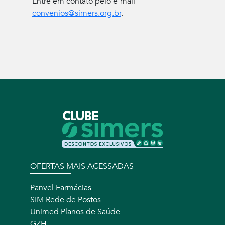
Entre em contato pelo e-mail
convenios@simers.org.br
.
OFERTAS MAIS ACESSADAS
Panvel Farmácias
SIM Rede de Postos
Unimed Planos de Saúde
GZH