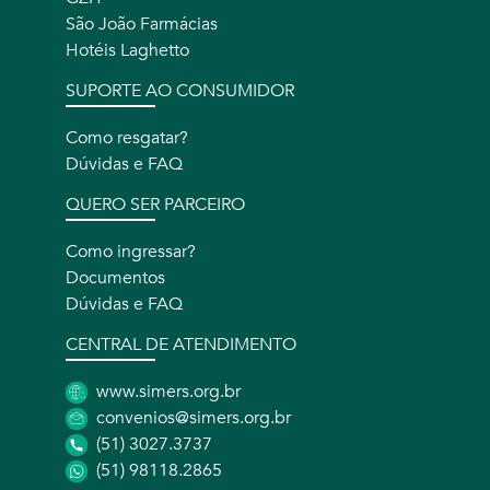
São João Farmácias
Hotéis Laghetto
SUPORTE AO CONSUMIDOR
Como resgatar?
Dúvidas e FAQ
QUERO SER PARCEIRO
Como ingressar?
Documentos
Dúvidas e FAQ
CENTRAL DE ATENDIMENTO
www.simers.org.br
convenios@simers.org.br
(51) 3027.3737
(51) 98118.2865